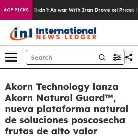
, it Didn’t
As war With Iran Drove oil Prices Higher,
AGP PICKS
Akorn Technology lanza
Akorn Natural Guard™,
nueva plataforma natural
de soluciones poscosecha
frutas de alto valor