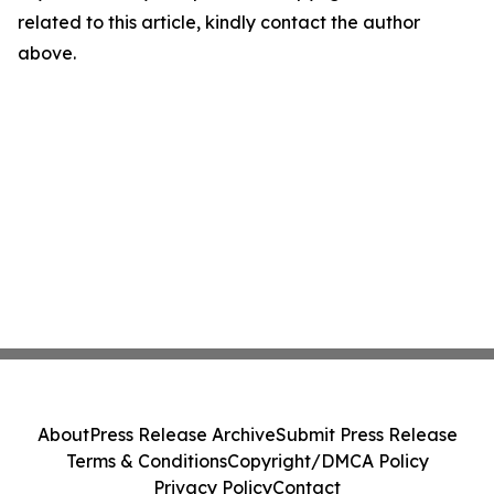
related to this article, kindly contact the author
above.
About
Press Release Archive
Submit Press Release
Terms & Conditions
Copyright/DMCA Policy
Privacy Policy
Contact