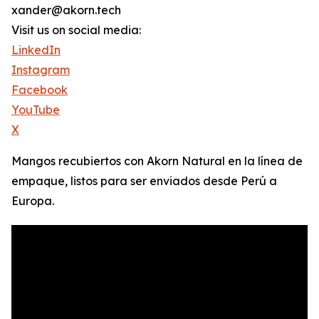
xander@akorn.tech
Visit us on social media:
LinkedIn
Instagram
Facebook
YouTube
X
Mangos recubiertos con Akorn Natural en la línea de
empaque, listos para ser enviados desde Perú a
Europa.