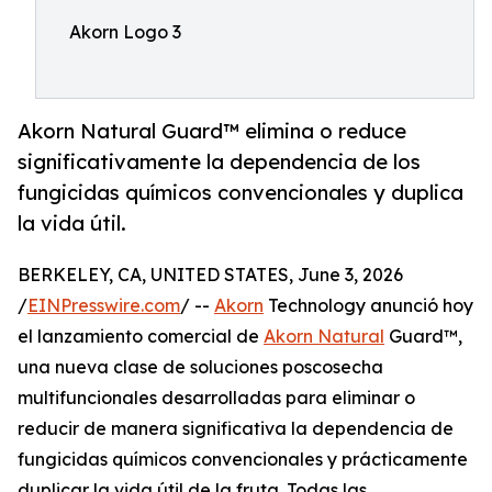
Akorn Logo 3
Akorn Natural Guard™ elimina o reduce
significativamente la dependencia de los
fungicidas químicos convencionales y duplica
la vida útil.
BERKELEY, CA, UNITED STATES, June 3, 2026
/
EINPresswire.com
/ --
Akorn
Technology anunció hoy
el lanzamiento comercial de
Akorn Natural
Guard™,
una nueva clase de soluciones poscosecha
multifuncionales desarrolladas para eliminar o
reducir de manera significativa la dependencia de
fungicidas químicos convencionales y prácticamente
duplicar la vida útil de la fruta. Todas las