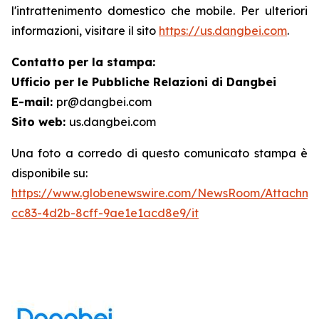
l'intrattenimento domestico che mobile. Per ulteriori
informazioni, visitare il sito
https://us.dangbei.com
.
Contatto per la stampa:
Ufficio per le Pubbliche Relazioni di Dangbei
E-mail:
pr@dangbei.com
Sito web:
us.dangbei.com
Una foto a corredo di questo comunicato stampa è
disponibile su:
https://www.globenewswire.com/NewsRoom/Attachme
cc83-4d2b-8cff-9ae1e1acd8e9/it