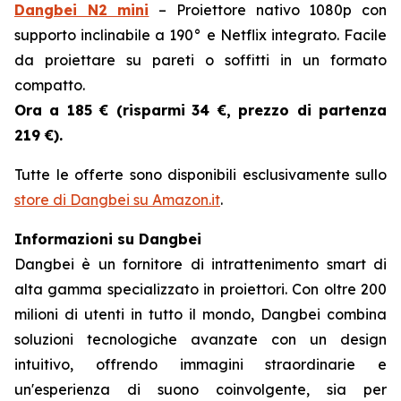
Dangbei N2 mini
– Proiettore nativo 1080p con
supporto inclinabile a 190° e Netflix integrato. Facile
da proiettare su pareti o soffitti in un formato
compatto.
Ora a 185 € (risparmi
34 €, prezzo di partenza
219 €).
Tutte le offerte sono disponibili esclusivamente sullo
store di Dangbei su Amazon.it
.
Informazioni su Dangbei
Dangbei è un fornitore di intrattenimento smart di
alta gamma specializzato in proiettori. Con oltre 200
milioni di utenti in tutto il mondo, Dangbei combina
soluzioni tecnologiche avanzate con un design
intuitivo, offrendo immagini straordinarie e
un'esperienza di suono coinvolgente, sia per