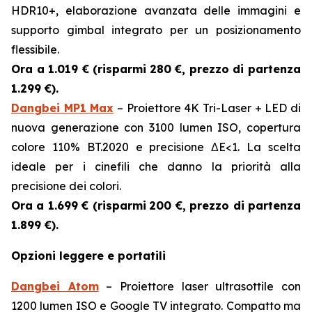
HDR10+, elaborazione avanzata delle immagini e
supporto gimbal integrato per un posizionamento
flessibile.
Ora a 1.019 € (risparmi
280 €, prezzo di partenza
1.299 €).
Dangbei MP1 Max
– Proiettore 4K Tri-Laser + LED di
nuova generazione con 3100 lumen ISO, copertura
colore 110% BT.2020 e precisione ΔE<1. La scelta
ideale per i cinefili che danno la priorità alla
precisione dei colori.
Ora a 1.699 € (risparmi
200 €, prezzo di partenza
1.899 €).
Opzioni leggere e portatili
Dangbei Atom
– Proiettore laser ultrasottile con
1200 lumen ISO e Google TV integrato. Compatto ma