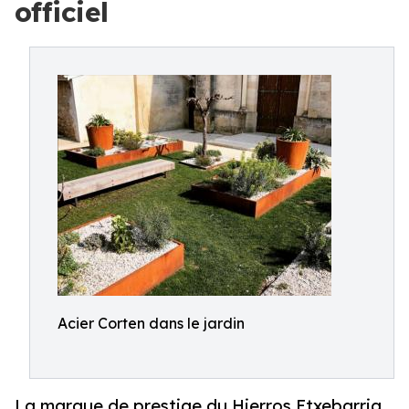
officiel
Acier Corten dans le jardin
La marque de prestige du Hierros Etxebarria