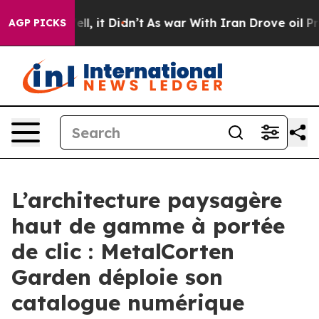
 Well, it Didn’t
As war With Iran Drove oil Prices Hi
AGP PICKS
L’architecture paysagère
haut de gamme à portée
de clic : MetalCorten
Garden déploie son
catalogue numérique