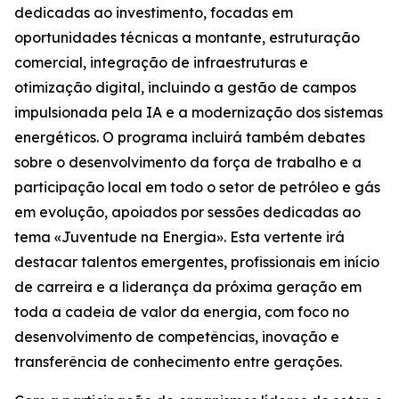
dedicadas ao investimento, focadas em
oportunidades técnicas a montante, estruturação
comercial, integração de infraestruturas e
otimização digital, incluindo a gestão de campos
impulsionada pela IA e a modernização dos sistemas
energéticos. O programa incluirá também debates
sobre o desenvolvimento da força de trabalho e a
participação local em todo o setor de petróleo e gás
em evolução, apoiados por sessões dedicadas ao
tema «Juventude na Energia». Esta vertente irá
destacar talentos emergentes, profissionais em início
de carreira e a liderança da próxima geração em
toda a cadeia de valor da energia, com foco no
desenvolvimento de competências, inovação e
transferência de conhecimento entre gerações.