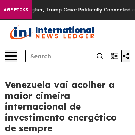
rices Higher, Trump Gave Politically Connected oil Co
AGP PICKS
Venezuela vai acolher a
maior cimeira
internacional de
investimento energético
de sempre