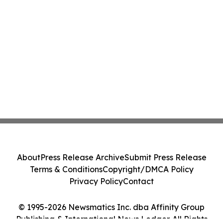
About
Press Release Archive
Submit Press Release
Terms & Conditions
Copyright/DMCA Policy
Privacy Policy
Contact
© 1995-2026 Newsmatics Inc. dba Affinity Group
Publishing & International News Ledger. All Rights