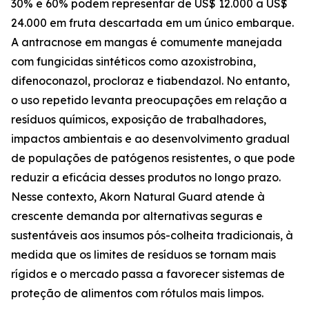
30% e 60% podem representar de US$ 12.000 a US$
24.000 em fruta descartada em um único embarque.
A antracnose em mangas é comumente manejada
com fungicidas sintéticos como azoxistrobina,
difenoconazol, procloraz e tiabendazol. No entanto,
o uso repetido levanta preocupações em relação a
resíduos químicos, exposição de trabalhadores,
impactos ambientais e ao desenvolvimento gradual
de populações de patógenos resistentes, o que pode
reduzir a eficácia desses produtos no longo prazo.
Nesse contexto, Akorn Natural Guard atende à
crescente demanda por alternativas seguras e
sustentáveis aos insumos pós-colheita tradicionais, à
medida que os limites de resíduos se tornam mais
rígidos e o mercado passa a favorecer sistemas de
proteção de alimentos com rótulos mais limpos.