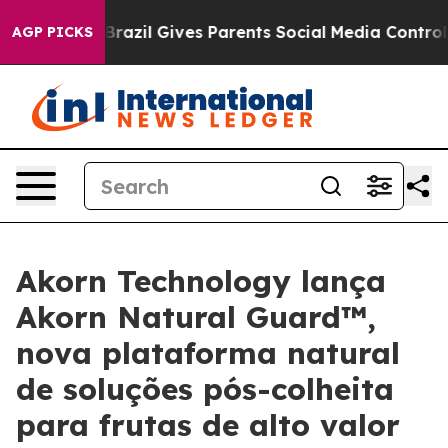
Youth
Brazil Gives Parents Social Media Controls for Th
AGP PICKS
Akorn Technology lança
Akorn Natural Guard™,
nova plataforma natural
de soluções pós-colheita
para frutas de alto valor