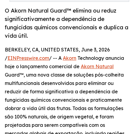
O Akorn Natural Guard™ elimina ou reduz
significativamente a dependência de
fungicidas químicos convencionais e duplica a
vida útil.
BERKELEY, CA, UNITED STATES, June 3, 2026
/
EINPresswire.com
/ -- A
Akorn
Technology anuncia
hoje o lançamento comercial de
Akorn Natural
Guard™, uma nova classe de soluções pós-colheita
multifuncionais desenvolvidos para eliminar ou
reduzir de forma significativa a dependência de
fungicidas químicos convencionais e praticamente
dobrar a vida útil das frutas. Todas as formulações
são 100% naturais, de origem vegetal, e foram
projetadas para serem compatíveis com os
mercados globais de exportação, incluindo regiões