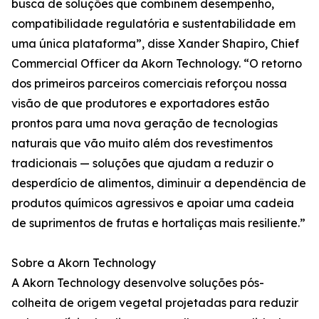
busca de soluções que combinem desempenho,
compatibilidade regulatória e sustentabilidade em
uma única plataforma”, disse Xander Shapiro, Chief
Commercial Officer da Akorn Technology. “O retorno
dos primeiros parceiros comerciais reforçou nossa
visão de que produtores e exportadores estão
prontos para uma nova geração de tecnologias
naturais que vão muito além dos revestimentos
tradicionais — soluções que ajudam a reduzir o
desperdício de alimentos, diminuir a dependência de
produtos químicos agressivos e apoiar uma cadeia
de suprimentos de frutas e hortaliças mais resiliente.”
Sobre a Akorn Technology
A Akorn Technology desenvolve soluções pós-
colheita de origem vegetal projetadas para reduzir